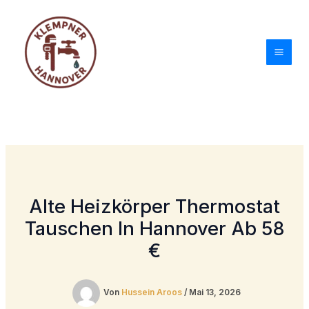
Zum
Inhalt
springen
Alte Heizkörper Thermostat
Tauschen In Hannover Ab 58
€
Von
Hussein Aroos
/
Mai 13, 2026