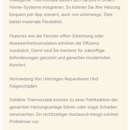
Intelligente Thermostate lassen sich nahtlos in Smart-
Home-Systeme integrieren. So können Sie Ihre Heizung
bequem per App steuern, auch von unterwegs. Dies
bietet maximale Flexibilität.
Features wie die Fenster-offen-Erkennung oder
Anwesenheitssimulation erhöhen die Effizienz
zusätzlich. Damit sind Sie bestens für zukünftige
Anforderungen gerüstet und genießen modernsten
Komfort.
Vermeidung Von Unnötigen Reparaturen Und
Folgeschäden
Defekte Thermostate können zu einer Fehlfunktion der
gesamten Heizungsanlage führen oder sogar Schäden
verursachen. Ein rechtzeitiger Austausch beugt solchen
Problemen vor.