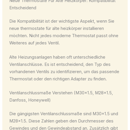
Neue Thermostate Für Alte Heizkörper: Kompatibilität
Entscheidend
Die Kompatibilität ist der wichtigste Aspekt, wenn Sie
neue thermostate für alte heizkörper
installieren
möchten. Nicht jedes moderne Thermostat passt ohne
Weiteres auf jedes Ventil.
Alte Heizungsanlagen haben oft unterschiedliche
Ventilanschlüsse. Es ist entscheidend, den Typ des
vorhandenen Ventils zu identifizieren, um das passende
Thermostat oder den richtigen Adapter zu finden.
Ventilanschlussmaße Verstehen (M30x1.5, M28x1.5,
Danfoss, Honeywell)
Die gängigsten Ventilanschlussmaße sind M30x1.5 und
M28x1.5. Diese Zahlen geben den Durchmesser des
Gewindes und den Gewindeabstand an. Zusätzlich gibt