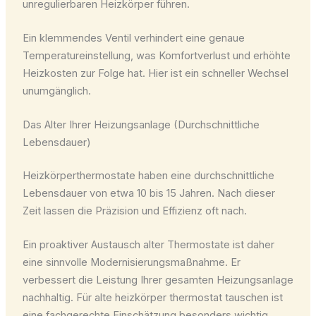
unregulierbaren Heizkörper führen.
Ein klemmendes Ventil verhindert eine genaue
Temperatureinstellung, was Komfortverlust und erhöhte
Heizkosten zur Folge hat. Hier ist ein schneller Wechsel
unumgänglich.
Das Alter Ihrer Heizungsanlage (Durchschnittliche
Lebensdauer)
Heizkörperthermostate haben eine durchschnittliche
Lebensdauer von etwa 10 bis 15 Jahren. Nach dieser
Zeit lassen die Präzision und Effizienz oft nach.
Ein proaktiver Austausch alter Thermostate ist daher
eine sinnvolle Modernisierungsmaßnahme. Er
verbessert die Leistung Ihrer gesamten Heizungsanlage
nachhaltig. Für alte heizkörper thermostat tauschen ist
eine fachgerechte Einschätzung besonders wichtig.