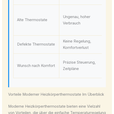
Ta
Ungenau, hoher
alt
Alte Thermostate
Verbrauch
th
ge
Keine Regelung,
Sch
Defekte Thermostate
Komfortverlust
du
Up
Präzise Steuerung,
Wunsch nach Komfort
pr
Zeitpläne
Mo
Vorteile Moderner Heizkörperthermostate Im Überblick
Moderne Heizkörperthermostate bieten eine Vielzahl
von Vorteilen, die über die einfache Temperaturregelung