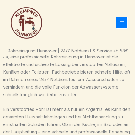
Zum
Inhalt
springen
Rohrreinigung Hannover | 24/7 Notdienst & Service ab 58€
Ja, eine professionelle Rohrreinigung in Hannover ist die
effektivste und sicherste Lösung bei verstopften Abflüssen,
Kanälen oder Toiletten. Fachbetriebe bieten schnelle Hilfe, oft
im Rahmen eines 24/7 Notdienstes, um Wasserschäden zu
verhindern und die volle Funktion der Abwassersysteme
schnellstmöglich wiederherzustellen.
Ein verstopftes Rohr ist mehr als nur ein Ärgernis; es kann den
gesamten Haushalt lahmlegen und bei Nichtbehandlung zu
ernsthaften Schäden führen. Ob in der Küche, im Bad oder an
der Hauptleitung – eine schnelle und professionelle Behebung