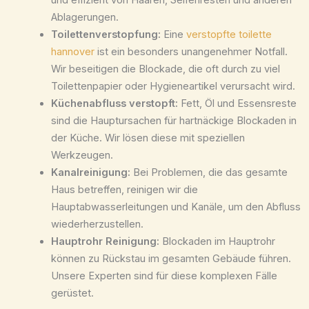
und effizient von Haaren, Seifenresten und anderen
Ablagerungen.
Toilettenverstopfung:
Eine
verstopfte toilette
hannover
ist ein besonders unangenehmer Notfall.
Wir beseitigen die Blockade, die oft durch zu viel
Toilettenpapier oder Hygieneartikel verursacht wird.
Küchenabfluss verstopft:
Fett, Öl und Essensreste
sind die Hauptursachen für hartnäckige Blockaden in
der Küche. Wir lösen diese mit speziellen
Werkzeugen.
Kanalreinigung:
Bei Problemen, die das gesamte
Haus betreffen, reinigen wir die
Hauptabwasserleitungen und Kanäle, um den Abfluss
wiederherzustellen.
Hauptrohr Reinigung:
Blockaden im Hauptrohr
können zu Rückstau im gesamten Gebäude führen.
Unsere Experten sind für diese komplexen Fälle
gerüstet.