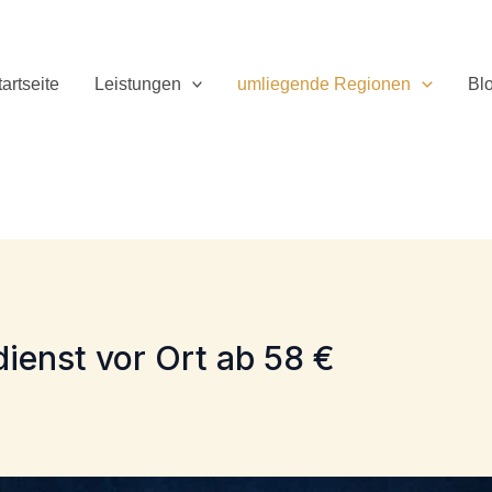
tartseite
Leistungen
umliegende Regionen
Bl
ienst vor Ort ab 58 €