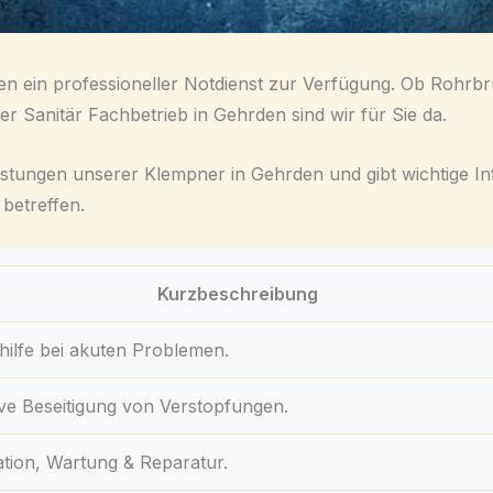
nen ein professioneller Notdienst zur Verfügung. Ob Rohrb
er Sanitär Fachbetrieb in Gehrden sind wir für Sie da.
istungen unserer Klempner in Gehrden und gibt wichtige In
betreffen.
Kurzbeschreibung
hilfe bei akuten Problemen.
ive Beseitigung von Verstopfungen.
lation, Wartung & Reparatur.