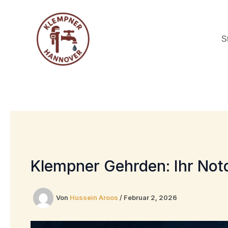
Zum
Inhalt
springen
S
Klempner Gehrden: Ihr Notd
Von
Hussein Aroos
/
Februar 2, 2026