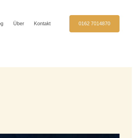
og
Über
Kontakt
0162 7014870