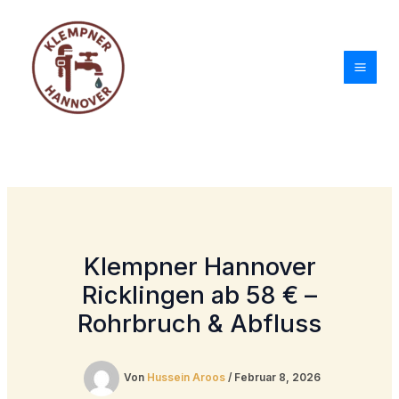
Zum
Inhalt
springen
Klempner Hannover
Ricklingen ab 58 € –
Rohrbruch & Abfluss
Von
Hussein Aroos
/
Februar 8, 2026