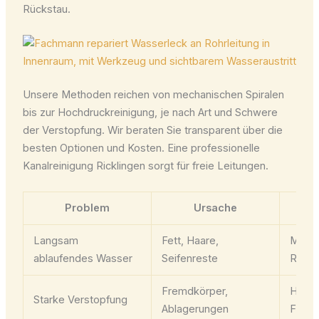
Rückstau.
Unsere Methoden reichen von mechanischen Spiralen
bis zur Hochdruckreinigung, je nach Art und Schwere
der Verstopfung. Wir beraten Sie transparent über die
besten Optionen und Kosten. Eine professionelle
Kanalreinigung Ricklingen sorgt für freie Leitungen.
Problem
Ursache
Langsam
Fett, Haare,
Mech
ablaufendes Wasser
Seifenreste
Reini
Fremdkörper,
Hochd
Starke Verstopfung
Ablagerungen
Fräse