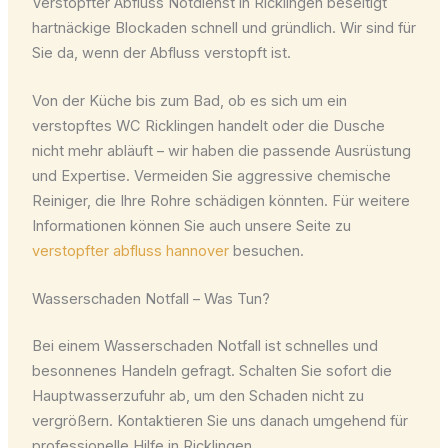
Verstopfter Abfluss Notdienst in Ricklingen beseitigt
hartnäckige Blockaden schnell und gründlich. Wir sind für
Sie da, wenn der Abfluss verstopft ist.
Von der Küche bis zum Bad, ob es sich um ein
verstopftes WC Ricklingen handelt oder die Dusche
nicht mehr abläuft – wir haben die passende Ausrüstung
und Expertise. Vermeiden Sie aggressive chemische
Reiniger, die Ihre Rohre schädigen könnten. Für weitere
Informationen können Sie auch unsere Seite zu
verstopfter abfluss hannover
besuchen.
Wasserschaden Notfall – Was Tun?
Bei einem Wasserschaden Notfall ist schnelles und
besonnenes Handeln gefragt. Schalten Sie sofort die
Hauptwasserzufuhr ab, um den Schaden nicht zu
vergrößern. Kontaktieren Sie uns danach umgehend für
professionelle Hilfe in Ricklingen.