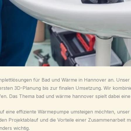
 Komplettlösungen für Bad und Wärme in Hannover an. Unse
rsten 3D-Planung bis zur finalen Umsetzung. Wir kombini
fen. Das Thema bad und wärme hannover spielt dabei eine 
uf eine effiziente Wärmepumpe umsteigen möchten, unser 
, den Projektablauf und die Vorteile einer Zusammenarbeit 
ders wichtig.