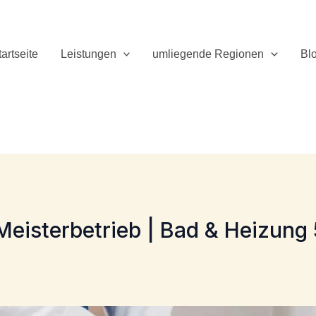
tartseite
Leistungen
umliegende Regionen
Bl
eisterbetrieb | Bad & Heizung