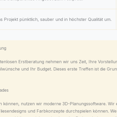
 Projekt pünktlich, sauber und in höchster Qualität um.
tung
ostenlosen Erstberatung nehmen wir uns Zeit, Ihre Vorstel
lwünsche und Ihr Budget. Dieses erste Treffen ist die Grun
bades
en können, nutzen wir moderne 3D-Planungssoftware. Wir ers
liesendesigns und Farbkonzepte durchspielen können. Wen