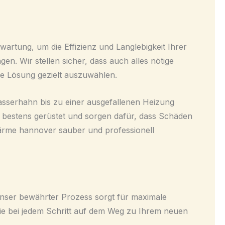
artung, um die Effizienz und Langlebigkeit Ihrer
en. Wir stellen sicher, dass auch alles nötige
de Lösung gezielt auszuwählen.
sserhahn bis zu einer ausgefallenen Heizung
e bestens gerüstet und sorgen dafür, dass Schäden
wärme hannover sauber und professionell
 Unser bewährter Prozess sorgt für maximale
Sie bei jedem Schritt auf dem Weg zu Ihrem neuen