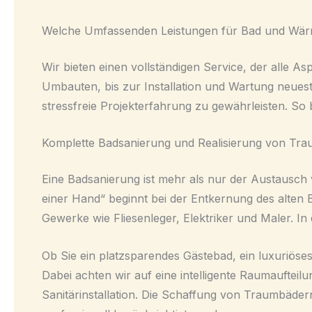
Welche Umfassenden Leistungen für Bad und Wärm
Wir bieten einen vollständigen Service, der alle 
Umbauten, bis zur Installation und Wartung neueste
stressfreie Projekterfahrung zu gewährleisten. S
Komplette Badsanierung und Realisierung von Tr
Eine Badsanierung ist mehr als nur der Austausch 
einer Hand“ beginnt bei der Entkernung des alten 
Gewerke wie Fliesenleger, Elektriker und Maler. I
Ob Sie ein platzsparendes Gästebad, ein luxuriöse
Dabei achten wir auf eine intelligente Raumauftei
Sanitärinstallation. Die Schaffung von Traumbäde