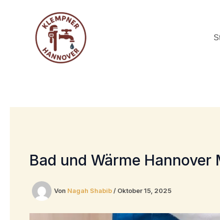
Zum
Inhalt
springen
S
Bad und Wärme Hannover M
Von
Nagah Shabib
/
Oktober 15, 2025