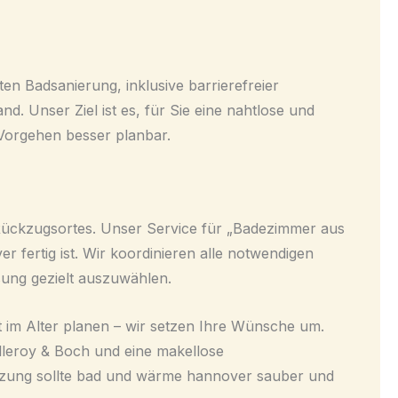
en Badsanierung, inklusive barrierefreier
d. Unser Ziel ist es, für Sie eine nahtlose und
Vorgehen besser planbar.
n Rückzugsortes. Unser Service für „Badezimmer aus
 fertig ist. Wir koordinieren alle notwendigen
sung gezielt auszuwählen.
t im Alter planen – wir setzen Ihre Wünsche um.
illeroy & Boch und eine makellose
etzung sollte bad und wärme hannover sauber und