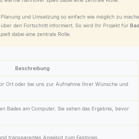
wärme hannover spielt dabei eine zentrale Rolle.
ie Planung und Umsetzung so einfach wie möglich zu mache
über den Fortschritt informiert. So wird Ihr Projekt für
Bad
lt dabei eine zentrale Rolle.
Beschreibung
or Ort oder bei uns zur Aufnahme Ihrer Wünsche und
euen Bades am Computer. Sie sehen das Ergebnis, bevor
es und transparentes Angebot zum Festpreis.