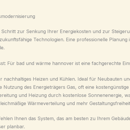
smodernisierung
 Schritt zur Senkung Ihrer Energiekosten und zur Steigeru
ukunftsfähige Technologien. Eine professionelle Planung 
le.
t: Für bad und wärme hannover ist eine fachgerechte Ein
 nachhaltiges Heizen und Kühlen. Ideal für Neubauten und
e Nutzung des Energieträgers Gas, oft eine kostengünstige
itung und Heizung durch kostenlose Sonnenenergie, was 
leichmäßige Wärmeverteilung und mehr Gestaltungsfreihei
empfehlen Ihnen das System, das am besten zu Ihrem Gebäud
er planbar.