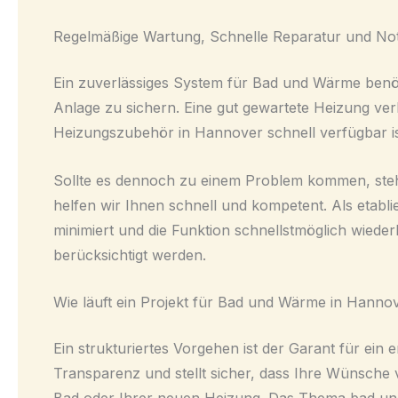
Regelmäßige Wartung, Schnelle Reparatur und Not
Ein zuverlässiges System für Bad und Wärme benöti
Anlage zu sichern. Eine gut gewartete Heizung verb
Heizungszubehör in Hannover schnell verfügbar is
Sollte es dennoch zu einem Problem kommen, steh
helfen wir Ihnen schnell und kompetent. Als etabli
minimiert und die Funktion schnellstmöglich wiede
berücksichtigt werden.
Wie läuft ein Projekt für Bad und Wärme in Hanno
Ein strukturiertes Vorgehen ist der Garant für ei
Transparenz und stellt sicher, dass Ihre Wünsche 