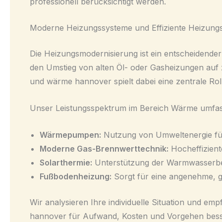
professionell berücksichtigt werden.
Moderne Heizungssysteme und Effiziente Heizung
Die Heizungsmodernisierung ist ein entscheidender
den Umstieg von alten Öl- oder Gasheizungen auf z
und wärme hannover spielt dabei eine zentrale Rol
Unser Leistungsspektrum im Bereich Wärme umfass
Wärmepumpen:
Nutzung von Umweltenergie für
Moderne Gas-Brennwerttechnik:
Hocheffizient
Solarthermie:
Unterstützung der Warmwasserbere
Fußbodenheizung:
Sorgt für eine angenehme, g
Wir analysieren Ihre individuelle Situation und 
hannover für Aufwand, Kosten und Vorgehen bess