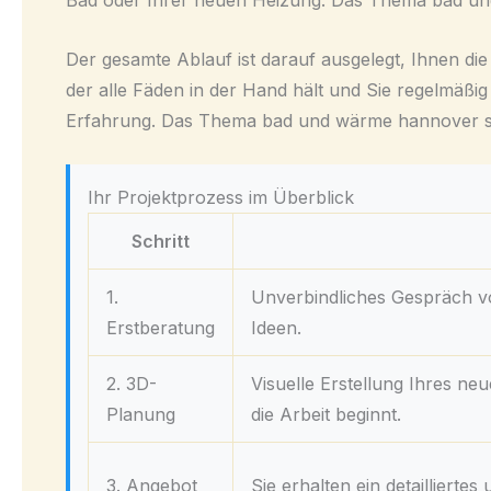
Bad oder Ihrer neuen Heizung. Das Thema bad und 
Der gesamte Ablauf ist darauf ausgelegt, Ihnen d
der alle Fäden in der Hand hält und Sie regelmäßig 
Erfahrung. Das Thema bad und wärme hannover spie
Ihr Projektprozess im Überblick
Schritt
1.
Unverbindliches Gespräch v
Erstberatung
Ideen.
2. 3D-
Visuelle Erstellung Ihres n
Planung
die Arbeit beginnt.
3. Angebot
Sie erhalten ein detailliert