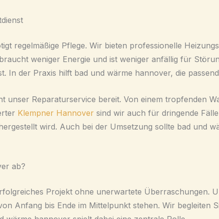
dienst
gt regelmäßige Pflege. Wir bieten professionelle Heizungsw
raucht weniger Energie und ist weniger anfällig für Störung
t. In der Praxis hilft bad und wärme hannover, die passen
t unser Reparaturservice bereit. Von einem tropfenden Wa
erter
Klempner Hannover
sind wir auch für dringende Fäll
rhergestellt wird. Auch bei der Umsetzung sollte bad und 
ver ab?
n erfolgreiches Projekt ohne unerwartete Überraschungen.
von Anfang bis Ende im Mittelpunkt stehen. Wir begleiten 