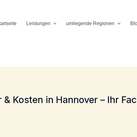
tartseite
Leistungen
umliegende Regionen
Bl
& Kosten in Hannover – Ihr Fa