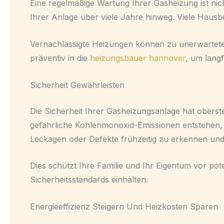
Eine regelmäßige Wartung Ihrer Gasheizung ist nich
Ihrer Anlage über viele Jahre hinweg. Viele Hausb
Vernachlässigte Heizungen können zu unerwarteten
präventiv in die
heizungsbauer hannover
, um lang
Sicherheit Gewährleisten
Die Sicherheit Ihrer Gasheizungsanlage hat oberst
gefährliche Kohlenmonoxid-Emissionen entstehen, d
Leckagen oder Defekte frühzeitig zu erkennen un
Dies schützt Ihre Familie und Ihr Eigentum vor poten
Sicherheitsstandards einhalten.
Energieeffizienz Steigern Und Heizkosten Sparen