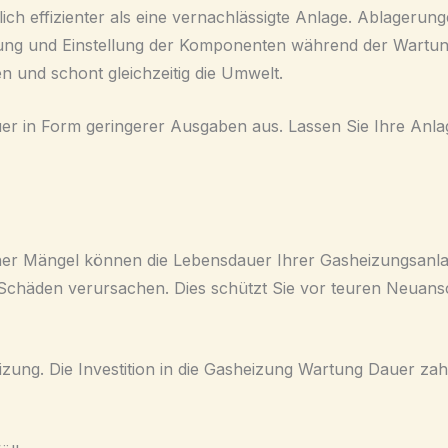
tlich effizienter als eine vernachlässigte Anlage. Ablage
ung und Einstellung der Komponenten während der Wartung 
n und schont gleichzeitig die Umwelt.
uer in Form geringerer Ausgaben aus. Lassen Sie Ihre Anl
iner Mängel können die Lebensdauer Ihrer Gasheizungsanlag
e Schäden verursachen. Dies schützt Sie vor teuren Neuansc
eizung. Die Investition in die Gasheizung Wartung Dauer zah