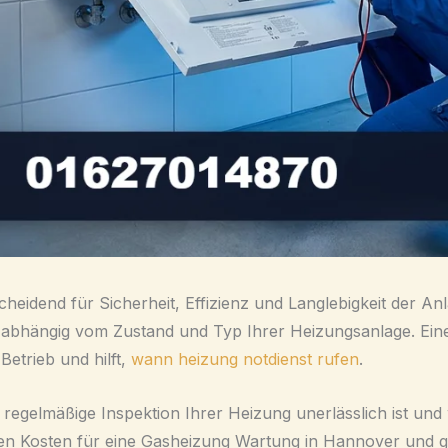
heidend für Sicherheit, Effizienz und Langlebigkeit der An
 abhängig vom Zustand und Typ Ihrer Heizungsanlage. Eine 
etrieb und hilft,
wann heizung notdienst rufen
.
die regelmäßige Inspektion Ihrer Heizung unerlässlich ist u
en Kosten für eine Gasheizung Wartung in Hannover und ge