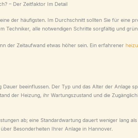
? – Der Zeitfaktor Im Detail
ne der häufigsten. Im Durchschnitt sollten Sie für eine pr
m Techniker, alle notwendigen Schritte sorgfältig und grü
ann der Zeitaufwand etwas höher sein. Ein erfahrener
heiz
auer beeinflussen. Der Typ und das Alter der Anlage spie
stand der Heizung, ihr Wartungszustand und die Zugänglich
ungen ab; eine Standardwartung dauert weniger lang als 
r über Besonderheiten Ihrer Anlage in Hannover.