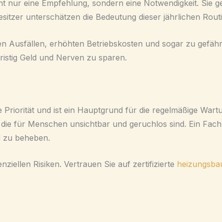
t nur eine Empfehlung, sondern eine Notwendigkeit. Sie ge
esitzer unterschätzen die Bedeutung dieser jährlichen Rou
 Ausfällen, erhöhten Betriebskosten und sogar zu gefährli
fristig Geld und Nerven zu sparen.
e Priorität und ist ein Hauptgrund für die regelmäßige W
ie für Menschen unsichtbar und geruchlos sind. Ein Fachm
d zu beheben.
ziellen Risiken. Vertrauen Sie auf zertifizierte
heizungsba