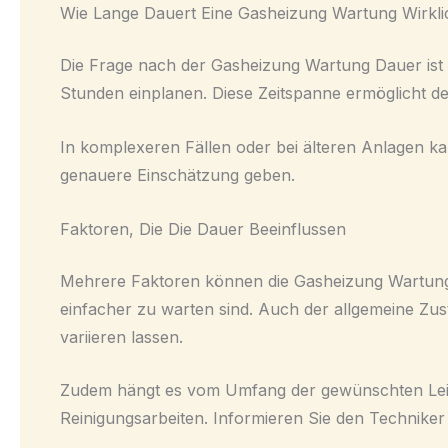
Wie Lange Dauert Eine Gasheizung Wartung Wirklich
Die Frage nach der Gasheizung Wartung Dauer ist ei
Stunden einplanen. Diese Zeitspanne ermöglicht de
In komplexeren Fällen oder bei älteren Anlagen k
genauere Einschätzung geben.
Faktoren, Die Die Dauer Beeinflussen
Mehrere Faktoren können die Gasheizung Wartung D
einfacher zu warten sind. Auch der allgemeine Zu
variieren lassen.
Zudem hängt es vom Umfang der gewünschten Leist
Reinigungsarbeiten. Informieren Sie den Technike