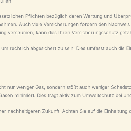
üllen
gesetzlichen Pflichten bezüglich deren Wartung und Überpr
ehmen. Auch viele Versicherungen fordern den Nachweis 
rtung versäumen, kann dies Ihren Versicherungsschutz gefä
, um rechtlich abgesichert zu sein. Dies umfasst auch die E
nicht nur weniger Gas, sondern stößt auch weniger Schadst
asen minimiert. Dies trägt aktiv zum Umweltschutz bei und
einer nachhaltigeren Zukunft. Achten Sie auf die Einhaltu