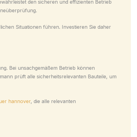
währleistet den sicheren und effizienten Betrieb
tineüberprüfung.
chen Situationen führen. Investieren Sie daher
artung. Bei unsachgemäßem Betrieb können
ann prüft alle sicherheitsrelevanten Bauteile, um
uer hannover
, die alle relevanten