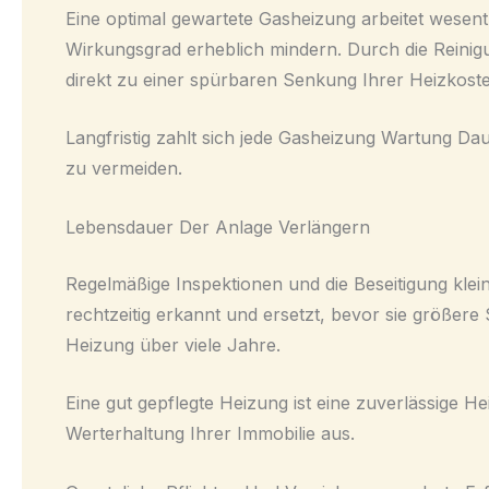
Eine optimal gewartete Gasheizung arbeitet wesen
Wirkungsgrad erheblich mindern. Durch die Reinig
direkt zu einer spürbaren Senkung Ihrer Heizkoste
Langfristig zahlt sich jede Gasheizung Wartung Da
zu vermeiden.
Lebensdauer Der Anlage Verlängern
Regelmäßige Inspektionen und die Beseitigung kle
rechtzeitig erkannt und ersetzt, bevor sie größer
Heizung über viele Jahre.
Eine gut gepflegte Heizung ist eine zuverlässige H
Werterhaltung Ihrer Immobilie aus.