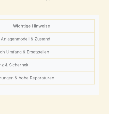
Wichtige Hinweise
 Anlagenmodell & Zustand
nach Umfang & Ersatzteilen
enz & Sicherheit
örungen & hohe Reparaturen