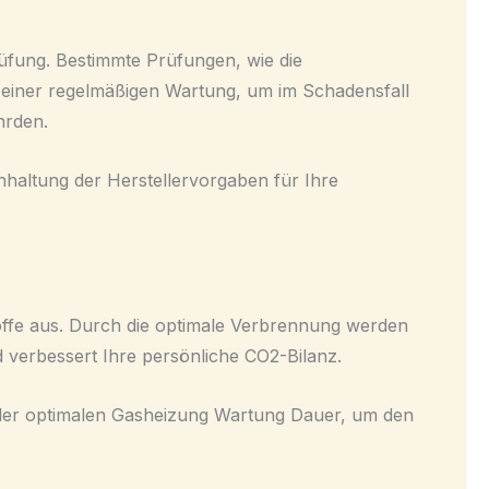
üfung. Bestimmte Prüfungen, wie die
einer regelmäßigen Wartung, um im Schadensfall
hrden.
inhaltung der Herstellervorgaben für Ihre
offe aus. Durch die optimale Verbrennung werden
 verbessert Ihre persönliche CO2-Bilanz.
ng der optimalen Gasheizung Wartung Dauer, um den