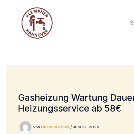
Zum
Inhalt
springen
S
Gasheizung Wartung Dauer 
Heizungsservice ab 58€
Von
Hussein Aroos
/
Juni 21, 2026