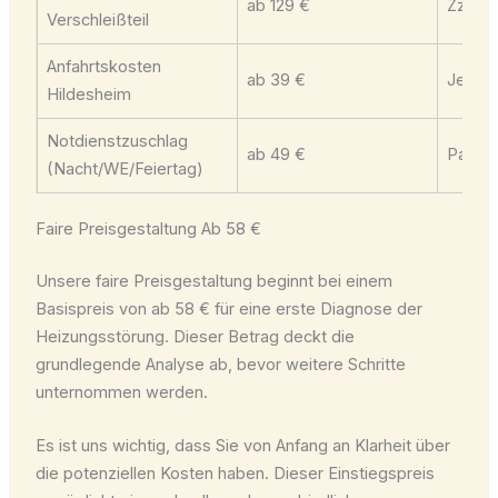
ab 129 €
Zzgl. 
Verschleißteil
Anfahrtskosten
ab 39 €
Je nac
Hildesheim
Notdienstzuschlag
ab 49 €
Pausch
(Nacht/WE/Feiertag)
Faire Preisgestaltung Ab 58 €
Unsere faire Preisgestaltung beginnt bei einem
Basispreis von ab 58 € für eine erste Diagnose der
Heizungsstörung. Dieser Betrag deckt die
grundlegende Analyse ab, bevor weitere Schritte
unternommen werden.
Es ist uns wichtig, dass Sie von Anfang an Klarheit über
die potenziellen Kosten haben. Dieser Einstiegspreis