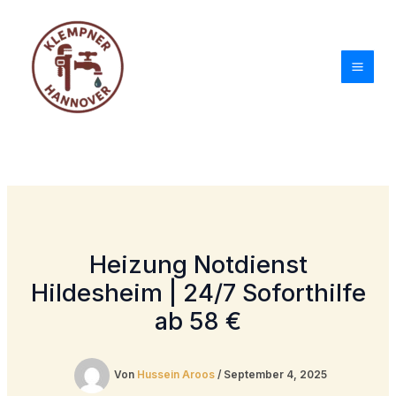
Zum
Inhalt
springen
Heizung Notdienst
Hildesheim | 24/7 Soforthilfe
ab 58 €
Von
Hussein Aroos
/
September 4, 2025