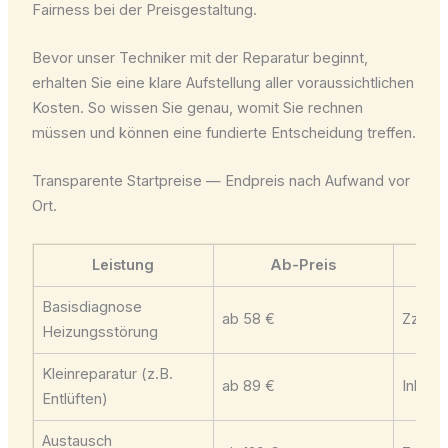
Fairness bei der Preisgestaltung.
Bevor unser Techniker mit der Reparatur beginnt,
erhalten Sie eine klare Aufstellung aller voraussichtlichen
Kosten. So wissen Sie genau, womit Sie rechnen
müssen und können eine fundierte Entscheidung treffen.
Transparente Startpreise — Endpreis nach Aufwand vor
Ort.
Leistung
Ab-Preis
Basisdiagnose
ab 58 €
Zzgl. A
Heizungsstörung
Kleinreparatur (z.B.
ab 89 €
Inkl. 1
Entlüften)
Austausch