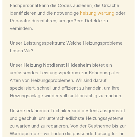
Fachpersonal kann die Codes auslesen, die Ursache
identifizieren und die notwendige
heizung wartung
oder
Reparatur durchführen, um größere Defekte zu
verhindern.
Unser Leistungsspektrum: Welche Heizungsprobleme
Lösen Wir?
Unser
Heizung Notdienst Hildesheim
bietet ein
umfassendes Leistungsspektrum zur Behebung aller
Arten von Heizungsproblemen. Wir sind darauf
spezialisiert, schnell und effizient zu handeln, um Ihre
Heizungsanlage wieder voll funktionsfähig zu machen.
Unsere erfahrenen Techniker sind bestens ausgerüstet
und geschult, um unterschiedlichste Heizungssysteme
zu warten und zu reparieren. Von der Gastherme bis zur
Wärmepumpe – wir finden die passende Lösung für Ihr