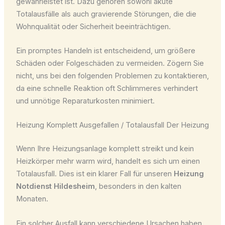
gewährleistet ist. Dazu gehören sowohl akute
Totalausfälle als auch gravierende Störungen, die die
Wohnqualität oder Sicherheit beeinträchtigen.
Ein promptes Handeln ist entscheidend, um größere
Schäden oder Folgeschäden zu vermeiden. Zögern Sie
nicht, uns bei den folgenden Problemen zu kontaktieren,
da eine schnelle Reaktion oft Schlimmeres verhindert
und unnötige Reparaturkosten minimiert.
Heizung Komplett Ausgefallen / Totalausfall Der Heizung
Wenn Ihre Heizungsanlage komplett streikt und kein
Heizkörper mehr warm wird, handelt es sich um einen
Totalausfall. Dies ist ein klarer Fall für unseren
Heizung
Notdienst Hildesheim
, besonders in den kalten
Monaten.
Ein solcher Ausfall kann verschiedene Ursachen haben,