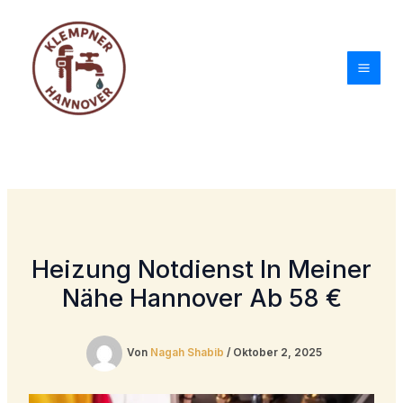
Zum
Inhalt
springen
Heizung Notdienst In Meiner
Nähe Hannover Ab 58 €
Von
Nagah Shabib
/
Oktober 2, 2025