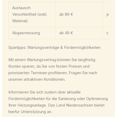
Austausch
Verschleißteil (exkl.
ab 89 €
je nac
Material)
Abgasmessung
ab 49 €
ca. 20
Spartipps: Wartungsverträge & Fördermöglichkeiten
Mit einem Wartungsvertrag können Sie langfristig
Kosten sparen, da Sie von festen Preisen und
priorisierten Terminen profitieren. Fragen Sie nach
unseren attraktiven Konditionen.
Informieren Sie sich zudem über aktuelle
Fördermöglichkeiten für die Sanierung oder Optimierung
Ihrer Heizungsanlage. Das Land Niedersachsen bietet
hierfür Unterstützung an.