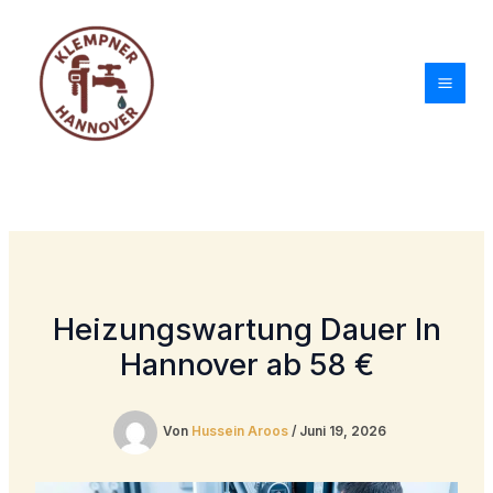
Zum
Inhalt
springen
Heizungswartung Dauer In
Hannover ab 58 €
Von
Hussein Aroos
/
Juni 19, 2026