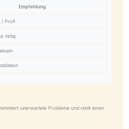
Empfehlung
 / Profi
p nötig
ratsam
tallation
inimiert unerwartete Probleme und stellt einen