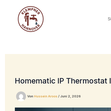
Zum
Inhalt
springen
S
Homematic IP Thermostat In
Von
Hussein Aroos
/
Juni 2, 2026