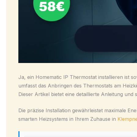
Ja, ein
Homematic IP Thermostat installieren
ist so
umfasst das Anbringen des Thermostats am Heizkör
Dieser Artikel bietet eine detaillierte Anleitung u
Die präzise Installation gewährleistet maximale Ene
smarten Heizsystems in Ihrem Zuhause in
Klempne