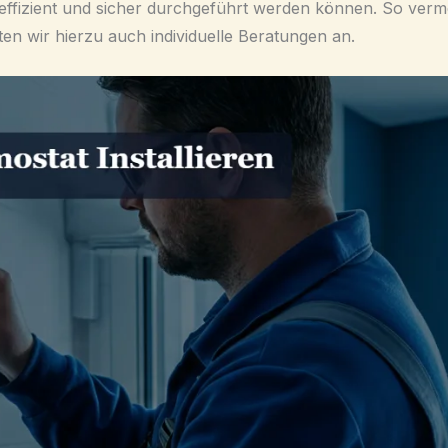
itte effizient und sicher durchgeführt werden können. So v
n wir hierzu auch individuelle Beratungen an.