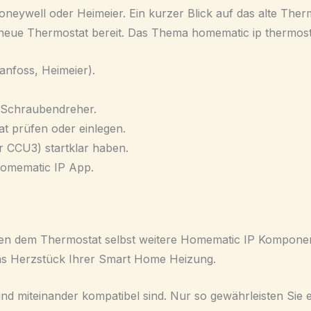
oneywell oder Heimeier. Ein kurzer Blick auf das alte The
neue Thermostat bereit. Das Thema homematic ip thermostat i
Danfoss, Heimeier).
 Schraubendreher.
t prüfen oder einlegen.
r CCU3) startklar haben.
 Homematic IP App.
neben dem Thermostat selbst weitere Homematic IP Kompone
das Herzstück Ihrer Smart Home Heizung.
 und miteinander kompatibel sind. Nur so gewährleisten Sie 