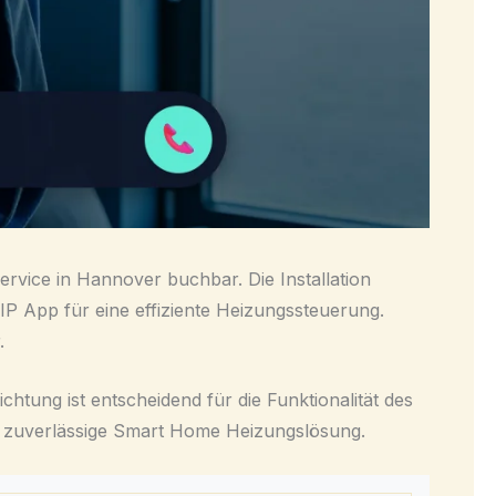
Service in Hannover buchbar. Die Installation
P App für eine effiziente Heizungssteuerung.
.
chtung ist entscheidend für die Funktionalität des
ine zuverlässige Smart Home Heizungslösung.