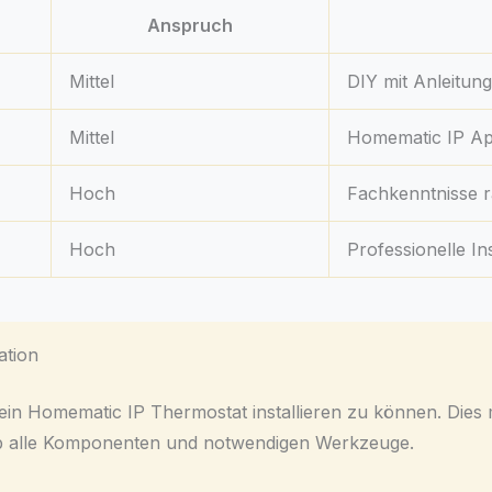
Anspruch
Mittel
DIY mit Anleitung
Mittel
Homematic IP Ap
Hoch
Fachkenntnisse 
Hoch
Professionelle Ins
ation
 ein
Homematic IP Thermostat installieren
zu können. Dies m
ab alle Komponenten und notwendigen Werkzeuge.