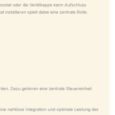
rmostat oder die Ventilkappe kann Aufschluss
nstallieren spielt dabei eine zentrale Rolle.
nten. Dazu gehören eine zentrale Steuereinheit
eine nahtlose Integration und optimale Leistung des