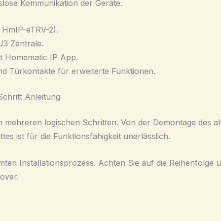
gslose Kommunikation der Geräte.
. HmIP-eTRV-2).
3 Zentrale.
it Homematic IP App.
d Türkontakte für erweiterte Funktionen.
Schritt Anleitung
in mehreren logischen Schritten. Von der Demontage des alt
es ist für die Funktionsfähigkeit unerlässlich.
amten Installationsprozess. Achten Sie auf die Reihenfolge 
over.