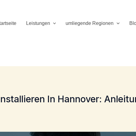
tartseite
Leistungen
umliegende Regionen
Bl
stallieren In Hannover: Anleitu