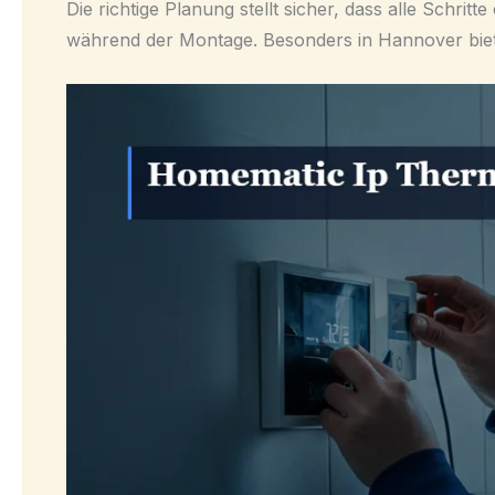
Die richtige Planung stellt sicher, dass alle Schr
während der Montage. Besonders in Hannover biete