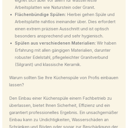
eignet sich aber vor allem für wasserfeste
Arbeitsplatten wie Naturstein oder Granit.
Flächenbündige Spülen:
Hierbei gehen Spüle und
Arbeitsplatte nahtlos ineinander über. Dies erfordert
einen extrem präzisen Ausschnitt und ist optisch
besonders ansprechend und sehr hygienisch.
Spülen aus verschiedenen Materialien:
Wir haben
Erfahrung mit allen gängigen Materialien, darunter
robuster Edelstahl, pflegeleichter Granitverbund
(Silgranit) und klassische Keramik.
Warum sollten Sie Ihre Küchenspüle von Profis einbauen
lassen?
Den Einbau einer Küchenspüle einem Fachbetrieb zu
überlassen, bietet Ihnen Sicherheit, Effizienz und ein
garantiert professionelles Ergebnis. Ein unsachgemäßer
Einbau kann zu Undichtigkeiten, Wasserschäden an
Schränken und Böden oder sogar zur Beschädigung der