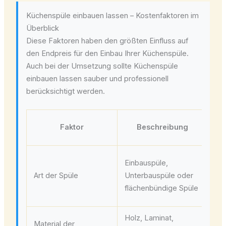
Küchenspüle einbauen lassen – Kostenfaktoren im
Überblick
Diese Faktoren haben den größten Einfluss auf
den Endpreis für den Einbau Ihrer Küchenspüle.
Auch bei der Umsetzung sollte Küchenspüle
einbauen lassen sauber und professionell
berücksichtigt werden.
Au
Faktor
Beschreibung
Un
Einbauspüle,
fl
Art der Spüle
Unterbauspüle oder
Sp
flächenbündige Spüle
au
Holz, Laminat,
Aus
Material der