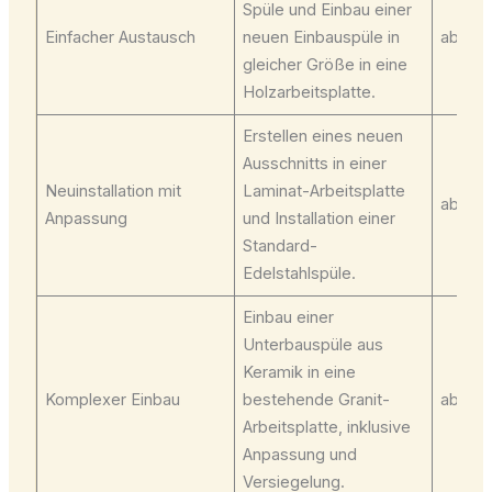
Spüle und Einbau einer
Einfacher Austausch
neuen Einbauspüle in
ab 89 
gleicher Größe in eine
Holzarbeitsplatte.
Erstellen eines neuen
Ausschnitts in einer
Neuinstallation mit
Laminat-Arbeitsplatte
ab 129
Anpassung
und Installation einer
Standard-
Edelstahlspüle.
Einbau einer
Unterbauspüle aus
Keramik in eine
Komplexer Einbau
bestehende Granit-
ab 199
Arbeitsplatte, inklusive
Anpassung und
Versiegelung.