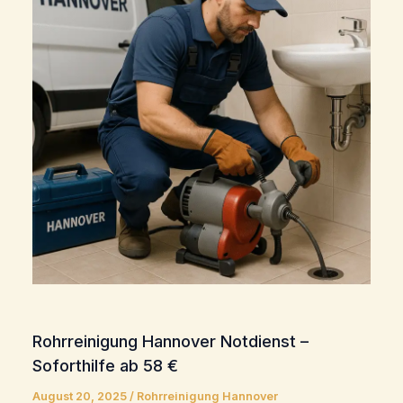
Rohrreinigung Hannover Notdienst –
Soforthilfe ab 58 €
August 20, 2025
/
Rohrreinigung Hannover