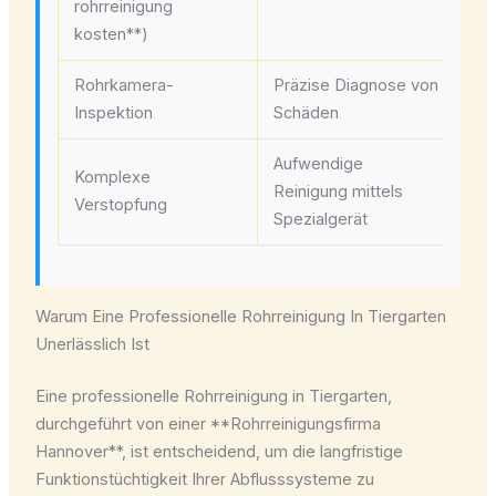
rohrreinigung
kosten**)
Rohrkamera-
Präzise Diagnose von
ab
Inspektion
Schäden
Aufwendige
Komplexe
Reinigung mittels
ab
Verstopfung
Spezialgerät
Warum Eine Professionelle Rohrreinigung In Tiergarten
Unerlässlich Ist
Eine professionelle Rohrreinigung in Tiergarten,
durchgeführt von einer **Rohrreinigungsfirma
Hannover**, ist entscheidend, um die langfristige
Funktionstüchtigkeit Ihrer Abflusssysteme zu