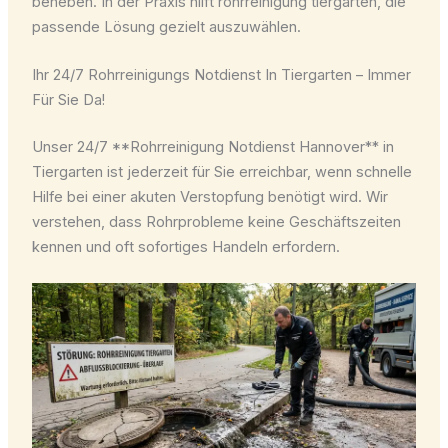
beheben. In der Praxis hilft rohrreinigung tiergarten, die
passende Lösung gezielt auszuwählen.
Ihr 24/7 Rohrreinigungs Notdienst In Tiergarten – Immer
Für Sie Da!
Unser 24/7 **Rohrreinigung Notdienst Hannover** in
Tiergarten ist jederzeit für Sie erreichbar, wenn schnelle
Hilfe bei einer akuten Verstopfung benötigt wird. Wir
verstehen, dass Rohrprobleme keine Geschäftszeiten
kennen und oft sofortiges Handeln erfordern.