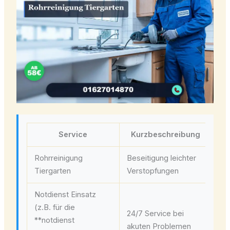
Service
Kurzbeschreibung
Rohrreinigung
Beseitigung leichter
ab
Tiergarten
Verstopfungen
Notdienst Einsatz
(z.B. für die
24/7 Service bei
**notdienst
ab
akuten Problemen