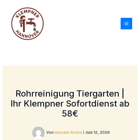
Zum
Inhalt
springen
Rohrreinigung Tiergarten |
Ihr Klempner Sofortdienst ab
58€
Von
Hussein Aroos
/
Juni 12, 2026