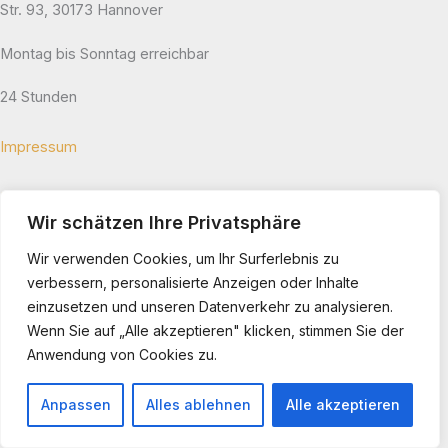
Str. 93, 30173 Hannover
Montag bis Sonntag erreichbar
24 Stunden
Impressum
Datenschutz
Wir schätzen Ihre Privatsphäre
Startseite
Wir verwenden Cookies, um Ihr Surferlebnis zu
verbessern, personalisierte Anzeigen oder Inhalte
Leistungen
einzusetzen und unseren Datenverkehr zu analysieren.
umliegende Regionen
Wenn Sie auf „Alle akzeptieren" klicken, stimmen Sie der
Blog
Anwendung von Cookies zu.
Über
Kontakt
Anpassen
Alles ablehnen
Alle akzeptieren
Lokale Landingpage