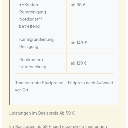
**Kosten
ab 98 €
je
Rohrreinigung
Notdienst**
betreffend
Kanalgrundleitung
ab 149 €
ind
Reinigung
Rohrkamera-
ab 129 €
ca.
Untersuchung
Transparente Startpreise – Endpreis nach Aufwand
vor Ort.
Leistungen Im Basispreis Ab 58 €
Im Basispreis ab 58 € sind essenzielle Leistungen