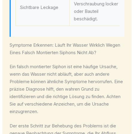
Verschraubung locker
na
Sichtbare Leckage
oder Bauteil
Di
beschädigt.
la
Symptome Erkennen: Läuft Ihr Wasser Wirklich Wegen
Eines Falsch Montierten Siphons Nicht Ab?
Ein falsch montierter Siphon ist eine häufige Ursache,
wenn das Wasser nicht abläuft, aber auch andere
Probleme können ähnliche Symptome hervorrufen. Eine
präzise Diagnose hilft, den wahren Grund zu
identifizieren und die richtige Lösung zu finden. Achten
Sie auf verschiedene Anzeichen, um die Ursache
einzugrenzen.
Der erste Schritt zur Behebung des Problems ist die
genaue Beobachtung der Symptome, die Ihr Abfluss