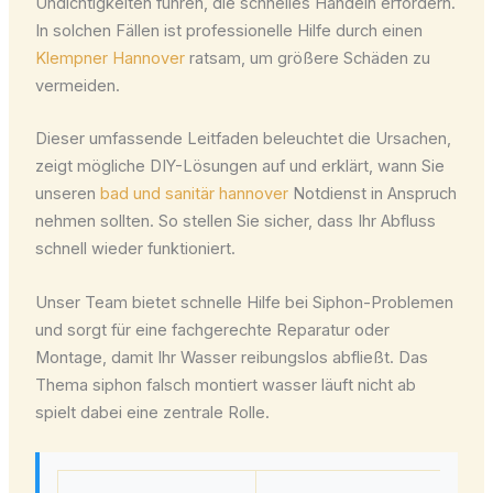
Undichtigkeiten führen, die schnelles Handeln erfordern.
In solchen Fällen ist professionelle Hilfe durch einen
Klempner Hannover
ratsam, um größere Schäden zu
vermeiden.
Dieser umfassende Leitfaden beleuchtet die Ursachen,
zeigt mögliche DIY-Lösungen auf und erklärt, wann Sie
unseren
bad und sanitär hannover
Notdienst in Anspruch
nehmen sollten. So stellen Sie sicher, dass Ihr Abfluss
schnell wieder funktioniert.
Unser Team bietet schnelle Hilfe bei Siphon-Problemen
und sorgt für eine fachgerechte Reparatur oder
Montage, damit Ihr Wasser reibungslos abfließt. Das
Thema siphon falsch montiert wasser läuft nicht ab
spielt dabei eine zentrale Rolle.