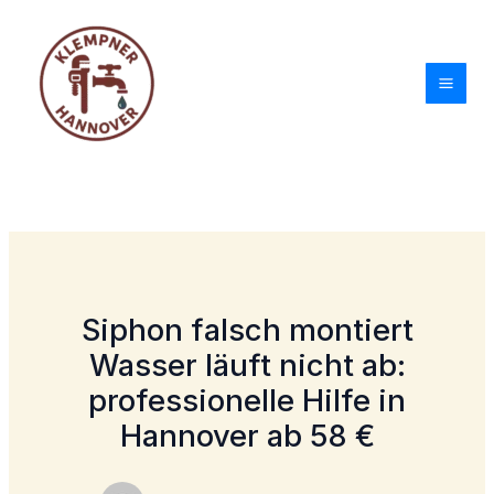
Zum
Inhalt
springen
Siphon falsch montiert
Wasser läuft nicht ab:
professionelle Hilfe in
Hannover ab 58 €