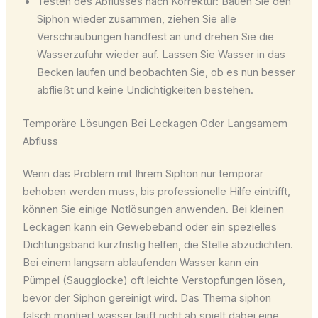
Testen des Abflusses nach Korrektur: Bauen Sie den
Siphon wieder zusammen, ziehen Sie alle
Verschraubungen handfest an und drehen Sie die
Wasserzufuhr wieder auf. Lassen Sie Wasser in das
Becken laufen und beobachten Sie, ob es nun besser
abfließt und keine Undichtigkeiten bestehen.
Temporäre Lösungen Bei Leckagen Oder Langsamem
Abfluss
Wenn das Problem mit Ihrem Siphon nur temporär
behoben werden muss, bis professionelle Hilfe eintrifft,
können Sie einige Notlösungen anwenden. Bei kleinen
Leckagen kann ein Gewebeband oder ein spezielles
Dichtungsband kurzfristig helfen, die Stelle abzudichten.
Bei einem langsam ablaufenden Wasser kann ein
Pümpel (Saugglocke) oft leichte Verstopfungen lösen,
bevor der Siphon gereinigt wird. Das Thema siphon
falsch montiert wasser läuft nicht ab spielt dabei eine