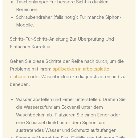
Taschenlampe: Für bessere Sicht in dunklen
Bereichen.
Schraubendreher (falls nötig): Für manche Siphon-
Modelle.
Schritt-Für-Schritt-Anleitung Zur Überprüfung Und
Einfachen Korrektur
Gehen Sie diese Schritte der Reihe nach durch, um die
Probleme mit Ihrem
spülbecken in arbeitsplatte
einbauen
oder Waschbecken zu diagnostizieren und zu
beheben.
Wasser abstellen und Eimer unterstellen: Drehen Sie
die Wasserzufuhr am Eckventil unter dem
Waschbecken ab. Platzieren Sie einen Eimer oder
eine Schüssel direkt unter dem Siphon, um
austretendes Wasser und Schmutz aufzufangen.
Siphon auf korrekten Sitz, Gefälle und fehlende Teile