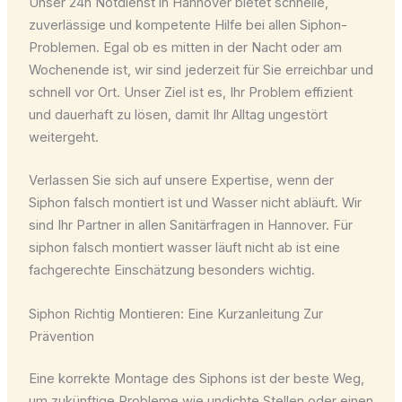
Unser 24h Notdienst in Hannover bietet schnelle,
zuverlässige und kompetente Hilfe bei allen Siphon-
Problemen. Egal ob es mitten in der Nacht oder am
Wochenende ist, wir sind jederzeit für Sie erreichbar und
schnell vor Ort. Unser Ziel ist es, Ihr Problem effizient
und dauerhaft zu lösen, damit Ihr Alltag ungestört
weitergeht.
Verlassen Sie sich auf unsere Expertise, wenn der
Siphon falsch montiert ist und Wasser nicht abläuft. Wir
sind Ihr Partner in allen Sanitärfragen in Hannover. Für
siphon falsch montiert wasser läuft nicht ab ist eine
fachgerechte Einschätzung besonders wichtig.
Siphon Richtig Montieren: Eine Kurzanleitung Zur
Prävention
Eine korrekte Montage des Siphons ist der beste Weg,
um zukünftige Probleme wie undichte Stellen oder einen