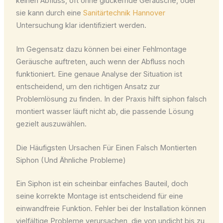
keinen Abfluss, oft ohne gluckernde Geräusche, oder
sie kann durch eine
Sanitärtechnik Hannover
Untersuchung klar identifiziert werden.
Im Gegensatz dazu können bei einer Fehlmontage
Geräusche auftreten, auch wenn der Abfluss noch
funktioniert. Eine genaue Analyse der Situation ist
entscheidend, um den richtigen Ansatz zur
Problemlösung zu finden. In der Praxis hilft siphon falsch
montiert wasser läuft nicht ab, die passende Lösung
gezielt auszuwählen.
Die Häufigsten Ursachen Für Einen Falsch Montierten
Siphon (Und Ähnliche Probleme)
Ein Siphon ist ein scheinbar einfaches Bauteil, doch
seine korrekte Montage ist entscheidend für eine
einwandfreie Funktion. Fehler bei der Installation können
vielfältige Probleme verursachen, die von undicht bis zu