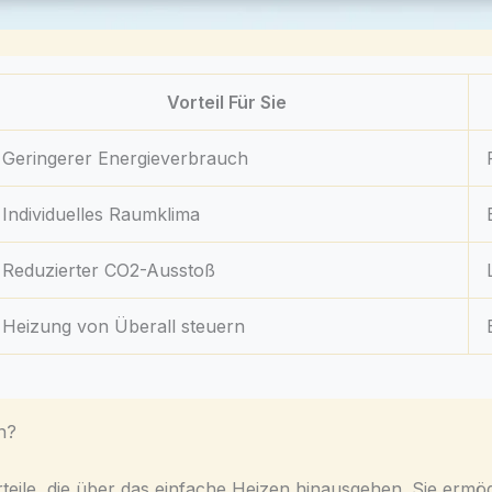
Vorteil Für Sie
Geringerer Energieverbrauch
Individuelles Raumklima
Reduzierter CO2-Ausstoß
Heizung von Überall steuern
n?
teile, die über das einfache Heizen hinausgehen. Sie erm