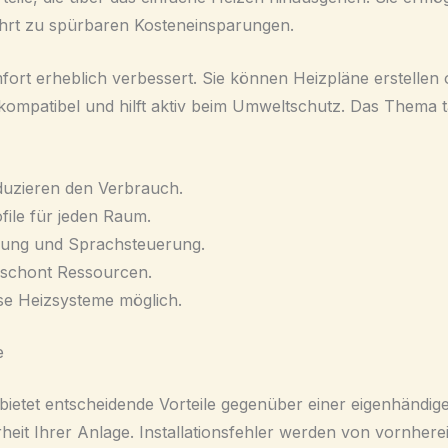
führt zu spürbaren Kosteneinsparungen.
fort erheblich verbessert. Sie können Heizpläne erstelle
ompatibel und hilft aktiv beim Umweltschutz. Das Thema tad
duzieren den Verbrauch.
file für jeden Raum.
nung und Sprachsteuerung.
 schont Ressourcen.
rse Heizsysteme möglich.
e
s bietet entscheidende Vorteile gegenüber einer eigenhänd
heit Ihrer Anlage. Installationsfehler werden von vornher