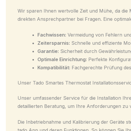
Wir sparen Ihnen wertvolle Zeit und Mühe, da die M
direkten Ansprechpartner bei Fragen. Eine optimal
Fachwissen:
Vermeidung von Fehlern und
Zeitersparnis:
Schnelle und effiziente M
Garantie:
Sicherheit durch Gewährleistung 
Optimale Einrichtung:
Perfekte Konfigurat
Kompatibilität:
Fachgerechte Prüfung des
Unser Tado Smartes Thermostat Installationsservi
Unser umfassender Service für die Installation Ih
detaillierten Beratung, um Ihre Anforderungen zu 
Die Inbetriebnahme und Kalibrierung der Geräte stel
tado App und deren Funktionen. So können Sie Ih