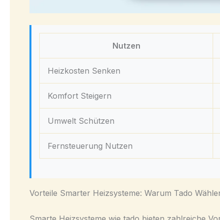
Nutzen
Heizkosten Senken
Komfort Steigern
Umwelt Schützen
Fernsteuerung Nutzen
Vorteile Smarter Heizsysteme: Warum Tado Wähle
Smarte Heizsysteme wie tado bieten zahlreiche Vor