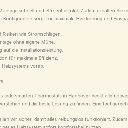
ontage schnell und effizient erfolgt. Zudem erhalten Sie 
e Konfiguration sorgt für maximale Heizleistung und Einsp
 Risiken wie Stromschlägen.
ontage ohne eigene Mühe.
auf die Installationsleistung.
ion für maximale Effizienz.
 Heizsystems vorab.
ce
res tado smarten Thermostats in Hannover deckt alle notwen
verstehen und die beste Lösung zu finden. Eine fachgerecht
len wir sicher, damit alles reibungslos funktioniert. Zudem
r neues Heizsystem sofort komfortabel nutzen.