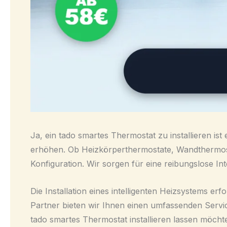
Ja, ein tado smartes Thermostat zu installieren 
erhöhen. Ob Heizkörperthermostate, Wandthermost
Konfiguration. Wir sorgen für eine reibungslose In
Die Installation eines intelligenten Heizsystems er
Partner bieten wir Ihnen einen umfassenden Servic
tado smartes Thermostat installieren lassen möcht