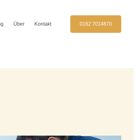
og
Über
Kontakt
0162 7014870