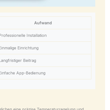
Aufwand
Professionelle Installation
Einmalige Einrichtung
Langfristiger Beitrag
Einfache App-Bedienung
öglichen eine präzise Temperaturregelung und