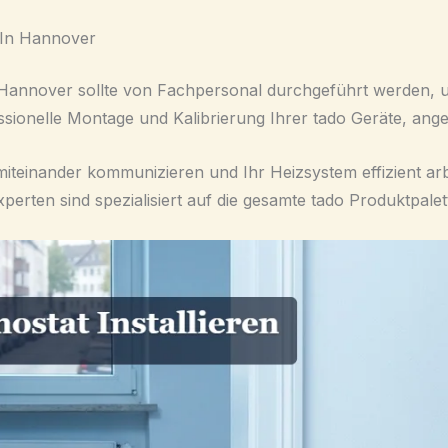
e In Hannover
n Hannover sollte von Fachpersonal durchgeführt werden, u
sionelle Montage und Kalibrierung Ihrer tado Geräte, angep
miteinander kommunizieren und Ihr Heizsystem effizient arb
perten sind spezialisiert auf die gesamte tado Produktpalet