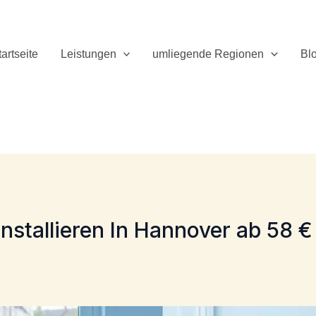
tartseite
Leistungen
umliegende Regionen
Bl
stallieren In Hannover ab 58 €