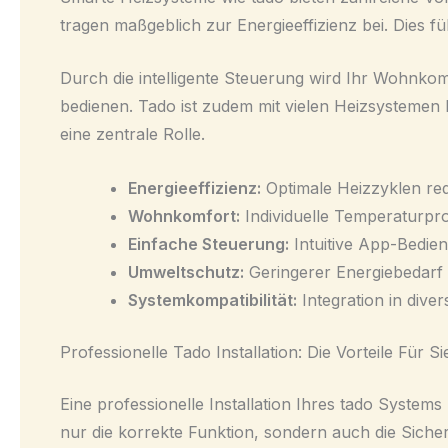
tragen maßgeblich zur Energieeffizienz bei. Dies 
Durch die intelligente Steuerung wird Ihr Wohnkom
bedienen. Tado ist zudem mit vielen Heizsystemen k
eine zentrale Rolle.
Energieeffizienz:
Optimale Heizzyklen re
Wohnkomfort:
Individuelle Temperaturpro
Einfache Steuerung:
Intuitive App-Bedie
Umweltschutz:
Geringerer Energiebedarf
Systemkompatibilität:
Integration in dive
Professionelle Tado Installation: Die Vorteile Für Si
Eine professionelle Installation Ihres tado System
nur die korrekte Funktion, sondern auch die Sicher