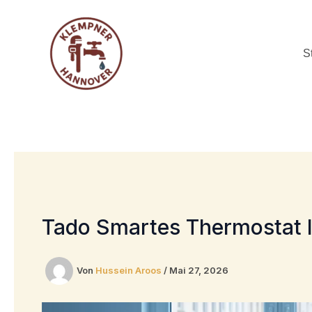
Zum
Inhalt
springen
S
Tado Smartes Thermostat In
Von
Hussein Aroos
/
Mai 27, 2026