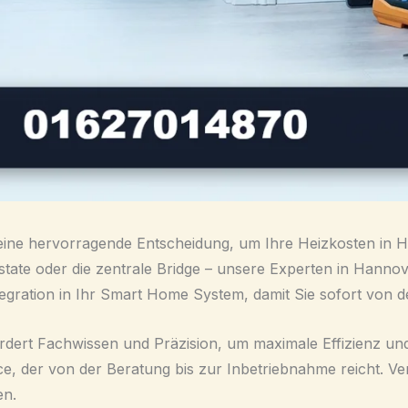
ist eine hervorragende Entscheidung, um Ihre Heizkosten 
ate oder die zentrale Bridge – unsere Experten in Hann
tegration in Ihr Smart Home System, damit Sie sofort von de
fordert Fachwissen und Präzision, um maximale Effizienz und
e, der von der Beratung bis zur Inbetriebnahme reicht. Ve
en.