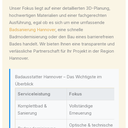
Unser Fokus liegt auf einer detaillierten 3D-Planung,
hochwertigen Materialien und einer fachgerechten
Ausführung, egal ob es sich um eine umfassende
Badsanierung Hannover
, eine schnelle
Badmodernisierung oder den Bau eines barrierefreien
Bades handelt. Wir bieten Ihnen eine transparente und
verlässliche Partnerschaft für Ihr Projekt in der Region
Hannover.
Badausstatter Hannover – Das Wichtigste im
Überblick
Serviceleistung
Fokus
Ide
Komplettbad &
Vollständige
Ver
Sanierung
Erneuerung
Ums
Optische & technische
Fun