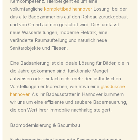
Kernkompetenz. Hierbei geht es um eine
vollumfängliche
komplettbad hannover
Lösung, bei der
das alte Badezimmer bis auf den Rohbau zurückgebaut
und von Grund auf neu gestaltet wird. Dies umfasst
neue Wasserleitungen, moderne Elektrik, eine
veränderte Raumaufteilung und natürlich neue
Sanitärobjekte und Fliesen.
Eine Badsanierung ist die ideale Lösung für Bäder, die in
die Jahre gekommen sind, funktionale Mängel
aufweisen oder einfach nicht mehr den ästhetischen
Vorstellungen entsprechen, wie etwa eine
glasdusche
hannover
. Als Ihr Badausstatter in Hannover kümmern
wir uns um eine effiziente und saubere Baderneuerung,
die den Wert Ihrer Immobilie nachhaltig steigert.
Badmodernisierung & Badumbau
Nicht immer ist eine komplette Sanierung notwendig.