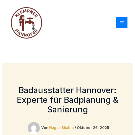
Zum
Inhalt
springen
Badausstatter Hannover:
Experte für Badplanung &
Sanierung
Von
Nagah Shabib
/
Oktober 26, 2025