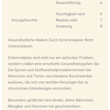
Bauausführung
en
Feuchtigkeit nach
Kontro
Einzugsfeuchte
Neubau oder
Trock
Sanierung
Bautr
Gesundheitliche Risiken Durch Schimmelpilze Nicht
Unterschätzen
Schimmelpilze sind nicht nur ein optisches Problem,
sondern stellen eine ernsthafte Gesundheitsgefahr dar.
Die Sporen und Stoffwechselprodukte können bei
Menschen und Tieren verschiedene Beschwerden
auslösen, die sich von leichten Reizungen bis zu
chronischen Erkrankungen erstrecken.
Besonders gefährdet sind Kinder, ältere Menschen,
Allergiker und Personen mit geschwächtem