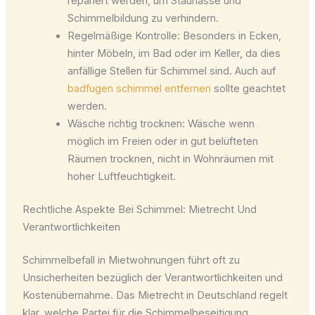
repariert werden, um Staunässe und
Schimmelbildung zu verhindern.
Regelmäßige Kontrolle: Besonders in Ecken,
hinter Möbeln, im Bad oder im Keller, da dies
anfällige Stellen für Schimmel sind. Auch auf
badfugen schimmel entfernen
sollte geachtet
werden.
Wäsche richtig trocknen: Wäsche wenn
möglich im Freien oder in gut belüfteten
Räumen trocknen, nicht in Wohnräumen mit
hoher Luftfeuchtigkeit.
Rechtliche Aspekte Bei Schimmel: Mietrecht Und
Verantwortlichkeiten
Schimmelbefall in Mietwohnungen führt oft zu
Unsicherheiten bezüglich der Verantwortlichkeiten und
Kostenübernahme. Das Mietrecht in Deutschland regelt
klar, welche Partei für die Schimmelbeseitigung