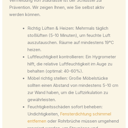
Vermeidung von Staunässe ist der Schlüssel zur
Prävention. Wir zeigen Ihnen, wie Sie selbst aktiv
werden können.
Richtig Lüften & Heizen: Mehrmals täglich
stoßlüften (5-10 Minuten), um feuchte Luft
auszutauschen. Räume auf mindestens 19°C
heizen.
Luftfeuchtigkeit kontrollieren: Ein Hygrometer
hilft, die relative Luftfeuchtigkeit im Auge zu
behalten (optimal: 40-60%).
Möbel richtig stellen: Große Möbelstücke
sollten einen Abstand von mindestens 5-10 cm
zur Wand haben, um die Luftzirkulation zu
gewährleisten.
Feuchtigkeitsschäden sofort beheben:
Undichtigkeiten,
Fensterdichtung schimmel
entfernen
oder Rohrbrüche müssen umgehend