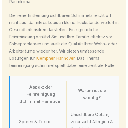
Raumklima.
Die reine Entfernung sichtbaren Schimmels reicht oft
nicht aus, da mikroskopisch kleine Rückstände weiterhin
Gesundheitsrisiken darstellen. Eine gründliche
Feinreinigung schützt Sie und Ihre Familie effektiv vor
Folgeproblemen und stellt die Qualität Ihrer Wohn- oder
Arbeitsräume wieder her. Wir bieten umfassende
Lösungen für
Klempner Hannover
. Das Thema
feinreinigung schimmel spielt dabei eine zentrale Rolle.
Aspekt der
Warum ist sie
Feinreinigung
wichtig?
Schimmel Hannover
Unsichtbare Gefahr,
Spe
Sporen & Toxine
verursacht Allergien &
Luf