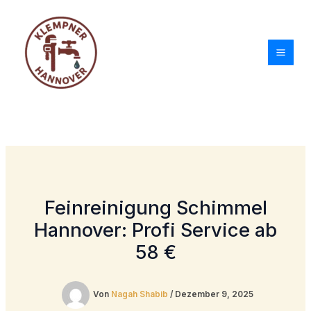
Zum
Inhalt
springen
Feinreinigung Schimmel
Hannover: Profi Service ab
58 €
Von
Nagah Shabib
/
Dezember 9, 2025