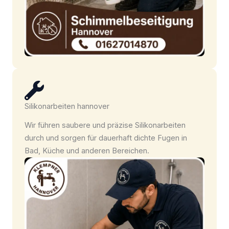
Silikonarbeiten hannover
Wir führen saubere und präzise Silikonarbeiten
durch und sorgen für dauerhaft dichte Fugen in
Bad, Küche und anderen Bereichen.