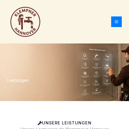
Zum
Inhalt
springen
Leistungen
UNSERE LEISTUNGEN