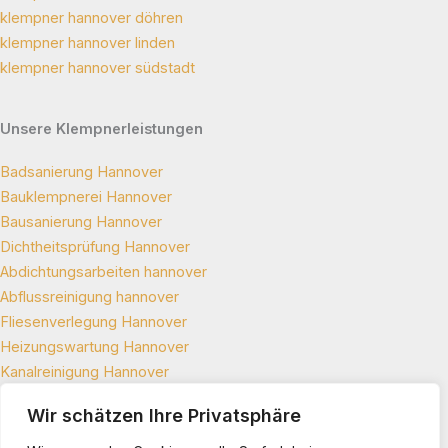
klempner hannover döhren
klempner hannover linden
klempner hannover südstadt
Unsere Klempnerleistungen
Badsanierung Hannover
Bauklempnerei Hannover
Bausanierung Hannover
Dichtheitsprüfung Hannover
Abdichtungsarbeiten hannover
Abflussreinigung hannover
Fliesenverlegung Hannover
Heizungswartung Hannover
Kanalreinigung Hannover
Leckortung Hannover
Wir schätzen Ihre Privatsphäre
Rohrreinigung Hannover
rohrverstopfung hannover