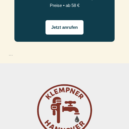
Preise • ab 58 €
Jetzt anrufen
```