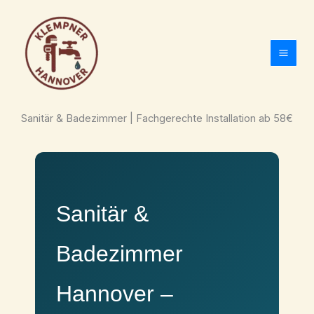
Zum
Inhalt
springen
Sanitär & Badezimmer | Fachgerechte Installation ab 58€
Sanitär &
Badezimmer
Hannover –