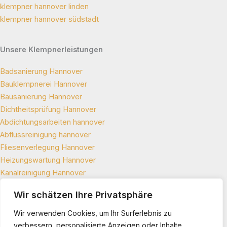
klempner hannover linden
klempner hannover südstadt
Unsere Klempnerleistungen
Badsanierung Hannover
Bauklempnerei Hannover
Bausanierung Hannover
Dichtheitsprüfung Hannover
Abdichtungsarbeiten hannover
Abflussreinigung hannover
Fliesenverlegung Hannover
Heizungswartung Hannover
Kanalreinigung Hannover
Leckortung Hannover
Wir schätzen Ihre Privatsphäre
Rohrreinigung Hannover
rohrverstopfung hannover
Wir verwenden Cookies, um Ihr Surferlebnis zu
Sanitärtechnik Hannover
verbessern, personalisierte Anzeigen oder Inhalte